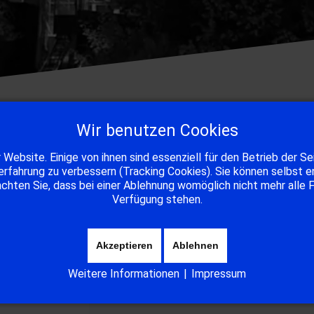
Wir benutzen Cookies
 Website. Einige von ihnen sind essenziell für den Betrieb der Se
rfahrung zu verbessern (Tracking Cookies). Sie können selbst e
hten Sie, dass bei einer Ablehnung womöglich nicht mehr alle F
Verfügung stehen.
Unser
Mitglied
stellt sich vor.
Akzeptieren
Ablehnen
Weitere Informationen
|
Impressum