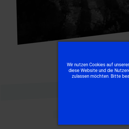
Wir nutzen Cookies auf unserer
diese Website und die Nutzere
zulassen möchten. Bitte beac