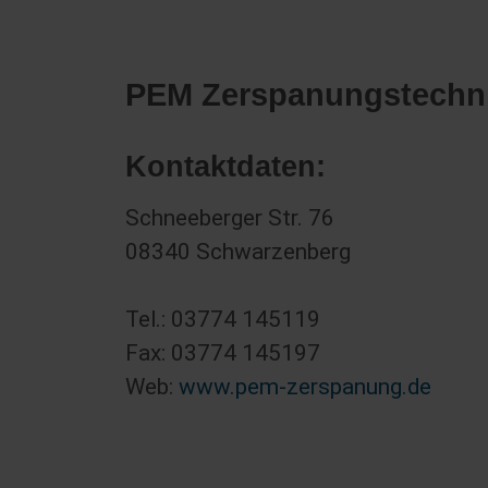
PEM Zerspanungstech
Kontaktdaten:
Schneeberger Str. 76
08340 Schwarzenberg
Tel.: 03774 145119
Fax: 03774 145197
Web:
www.pem-zerspanung.de