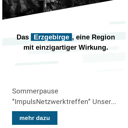
Das
Erzgebirge
, eine Region
mit einzigartiger Wirkung.
Sommerpause
"ImpulsNetzwerktreffen" Unser...
mehr dazu