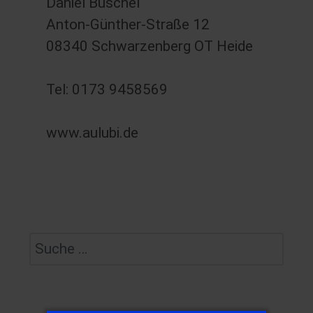
Daniel Büschel
Anton-Günther-Straße 12
08340 Schwarzenberg OT Heide
Tel: 0173 9458569
www.aulubi.de
Suchen