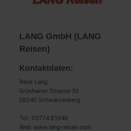
LANG GmbH (LANG
Reisen)
Kontaktdaten:
René Lang
Grünhainer Strasse 30
08340 Schwarzenberg
Tel.: 03774 81040
Web:
www.lang-reisen.com